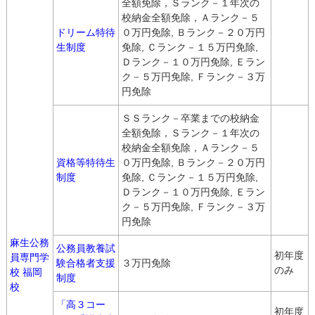
全額免除，Ｓランク－１年次の
校納金全額免除，Ａランク－５
ドリーム特待
０万円免除, Ｂランク－２０万円
生制度
免除, Ｃランク－１５万円免除,
Ｄランク－１０万円免除, Ｅラン
ク－５万円免除, Ｆランク－３万
円免除
ＳＳランク－卒業までの校納金
全額免除，Ｓランク－１年次の
校納金全額免除，Ａランク－５
資格等特待生
０万円免除, Ｂランク－２０万円
制度
免除, Ｃランク－１５万円免除,
Ｄランク－１０万円免除, Ｅラン
ク－５万円免除, Ｆランク－３万
円免除
麻生公務
公務員教養試
初年度
員専門学
験合格者支援
３万円免除
のみ
校 福岡
制度
校
「高３コー
初年度