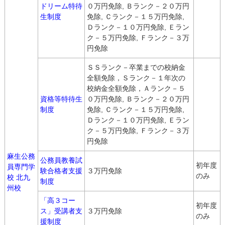
ドリーム特待
０万円免除, Ｂランク－２０万円
生制度
免除, Ｃランク－１５万円免除,
Ｄランク－１０万円免除, Ｅラン
ク－５万円免除, Ｆランク－３万
円免除
ＳＳランク－卒業までの校納金
全額免除，Ｓランク－１年次の
校納金全額免除，Ａランク－５
資格等特待生
０万円免除, Ｂランク－２０万円
制度
免除, Ｃランク－１５万円免除,
Ｄランク－１０万円免除, Ｅラン
ク－５万円免除, Ｆランク－３万
円免除
麻生公務
公務員教養試
初年度
員専門学
験合格者支援
３万円免除
のみ
校 北九
制度
州校
「高３コー
初年度
ス」受講者支
３万円免除
のみ
援制度