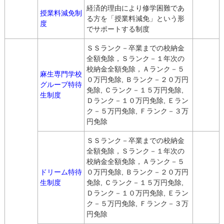
経済的理由により修学困難であ
授業料減免制
る方を「授業料減免」という形
度
でサポートする制度
ＳＳランク－卒業までの校納金
全額免除，Ｓランク－１年次の
校納金全額免除，Ａランク－５
麻生専門学校
０万円免除, Ｂランク－２０万円
グループ特待
免除, Ｃランク－１５万円免除,
生制度
Ｄランク－１０万円免除, Ｅラン
ク－５万円免除, Ｆランク－３万
円免除
ＳＳランク－卒業までの校納金
全額免除，Ｓランク－１年次の
校納金全額免除，Ａランク－５
ドリーム特待
０万円免除, Ｂランク－２０万円
生制度
免除, Ｃランク－１５万円免除,
Ｄランク－１０万円免除, Ｅラン
ク－５万円免除, Ｆランク－３万
円免除