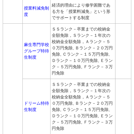
経済的理由により修学困難であ
授業料減免制
る方を「授業料減免」という形
度
でサポートする制度
ＳＳランク－卒業までの校納金
全額免除，Ｓランク－１年次の
校納金全額免除，Ａランク－５
麻生専門学校
０万円免除, Ｂランク－２０万円
グループ特待
免除, Ｃランク－１５万円免除,
生制度
Ｄランク－１０万円免除, Ｅラン
ク－５万円免除, Ｆランク－３万
円免除
ＳＳランク－卒業までの校納金
全額免除，Ｓランク－１年次の
校納金全額免除，Ａランク－５
ドリーム特待
０万円免除, Ｂランク－２０万円
生制度
免除, Ｃランク－１５万円免除,
Ｄランク－１０万円免除, Ｅラン
ク－５万円免除, Ｆランク－３万
円免除