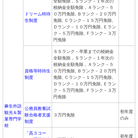
全額免除，Ｓランク－１年次の
校納金全額免除，Ａランク－５
ドリーム特待
０万円免除, Ｂランク－２０万円
生制度
免除, Ｃランク－１５万円免除,
Ｄランク－１０万円免除, Ｅラン
ク－５万円免除, Ｆランク－３万
円免除
ＳＳランク－卒業までの校納金
全額免除，Ｓランク－１年次の
校納金全額免除，Ａランク－５
資格等特待生
０万円免除, Ｂランク－２０万円
制度
免除, Ｃランク－１５万円免除,
Ｄランク－１０万円免除, Ｅラン
ク－５万円免除, Ｆランク－３万
円免除
麻生外語
公務員教養試
初年度
観光＆製
験合格者支援
３万円免除
のみ
菓専門学
制度
校
「高３コー
初年度