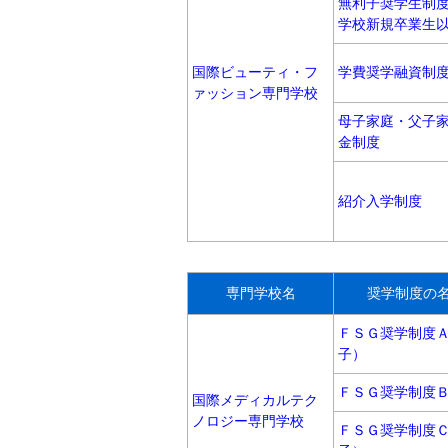
無利子奨学生制度
学校新規卒業生以
国際ビューティ・フ
学費奨学融資制度
ァッション専門学校
母子家庭・父子
金制度
紹介入学制度
専門学校名
奨学制度の
ＦＳＧ奨学制度
子）
ＦＳＧ奨学制度
国際メディカルテク
ノロジー専門学校
ＦＳＧ奨学制度