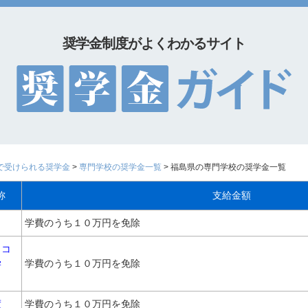
奨学金制度がよくわかるサイト
で受けられる奨学金
>
専門学校の奨学金一覧
> 福島県の専門学校の奨学金一覧
称
支給金額
学費のうち１０万円を免除
（コ
学
学費のうち１０万円を免除
度
学費のうち１０万円を免除