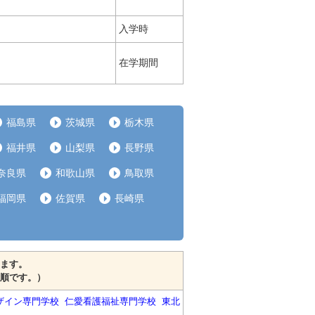
入学時
在学期間
福島県
茨城県
栃木県
福井県
山梨県
長野県
奈良県
和歌山県
鳥取県
福岡県
佐賀県
長崎県
ます。
順です。）
ザイン専門学校
仁愛看護福祉専門学校
東北