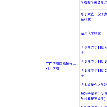
学費奨学融資制度
母子家庭・父子
金制度
紹介入学制度
ＦＳＧ奨学制度
子）
ＦＳＧ奨学制度
専門学校国際情報工
科大学校
ＦＳＧ奨学制度
子）
ＦＳＧ紹介入学
無利子奨学生制度
学校新規卒業生)