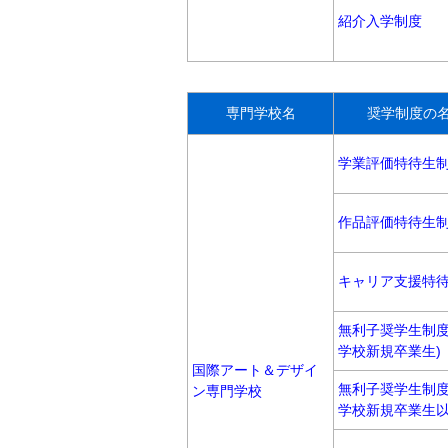
紹介入学制度
専門学校名
奨学制度の
学業評価特待生
作品評価特待生
キャリア支援特
無利子奨学生制度
学校新規卒業生)
国際アート＆デザイ
無利子奨学生制度
ン専門学校
学校新規卒業生以