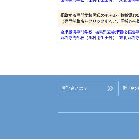
受験する専門学校周辺のホテル・旅館選び
（専門学校名をクリックすると、学校から
会津服装専門学校
福島県立会津若松看護
歯科専門学校（歯科衛生士科）
東北歯科
奨学金とは？
奨学金の