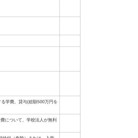
る学費。貸与(総額500万円を
学費について、学校法人が無利