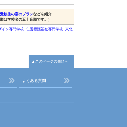
受験生の宿のプラン
などを紹介
順は学校名の五十音順です。）
ザイン専門学校
仁愛看護福祉専門学校
東北
▲このページの先頭へ
よくある質問