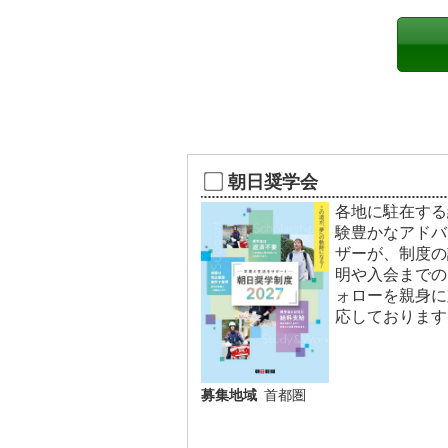
朝日奨学会
各地に駐在する
験豊かなアドバ
ザーが、制度の
明や入会までの
ォローを親身に
応しております
募集地域
首都圏