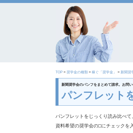
TOP
>
奨学金の種類
>
稼ぐ「奨学金」
>
新聞奨
新聞奨学会のパンフをまとめて請求。お問い
パンフレット
パンフレットをじっくり読み比べて
資料希望の奨学会の□にチェックを入