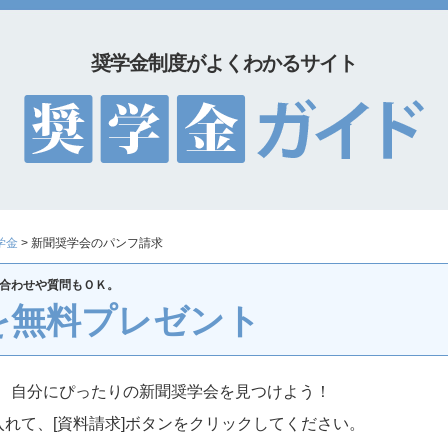
奨学金制度がよくわかるサイト
学金
> 新聞奨学会のパンフ請求
合わせや質問もＯＫ。
を無料プレゼント
、自分にぴったりの新聞奨学会を見つけよう！
れて、[資料請求]ボタンをクリックしてください。