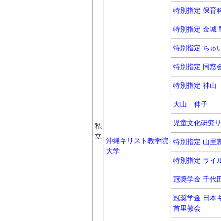
特別指定 保育
特別指定 金城 
特別指定 ちゅ
特別指定 同窓
特別指定 神山
大山 伸子
児童文化研究
私
立
沖縄キリスト教学院
特別指定 山里
大学
特別指定 ライ
冠奨学金 千代
冠奨学金 日本
首里教会