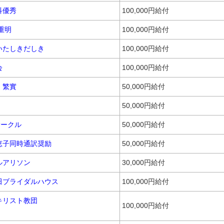
科優秀
100,000円給付
重明
100,000円給付
いたしきだしき
100,000円給付
会
100,000円給付
 繁實
50,000円給付
50,000円給付
サークル
50,000円給付
恵子同時通訳奨励
50,000円給付
ルアリソン
30,000円給付
田ブライダルハウス
100,000円給付
キリスト教団
100,000円給付