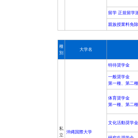
留学 正規留学
親族授業料免
種
大学名
別
特待奨学金
一般奨学金
第一種、第二
体育奨学金
第一種、第二
文化活動奨学
私
沖縄国際大学
立
研究生奨学金