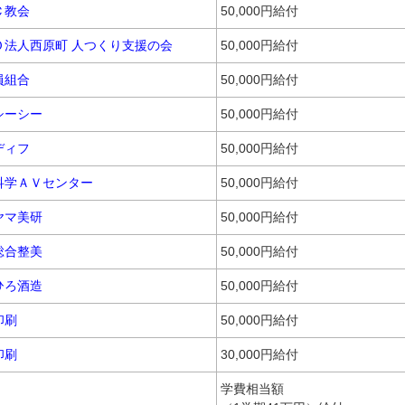
Ｃ教会
50,000円給付
Ｏ法人西原町 人つくり支援の会
50,000円給付
員組合
50,000円給付
シーシー
50,000円給付
ディフ
50,000円給付
科学ＡＶセンター
50,000円給付
ヤマ美研
50,000円給付
総合整美
50,000円給付
ひろ酒造
50,000円給付
印刷
50,000円給付
印刷
30,000円給付
学費相当額