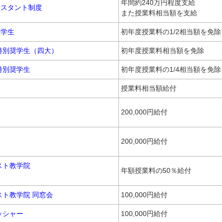
年間約240万円程度支給
シスタント制度
また授業料相当額を支給
奨学生
初年度授業料の1/2相当額を免除
特別奨学生（四大）
初年度授業料相当額を免除
特別奨学生
初年度授業料の1/4相当額を免除
授業料相当額給付
200,000円給付
200,000円給付
スト教学院
年額授業料の50％給付
スト教学院 同窓会
100,000円給付
ッシャー
100,000円給付