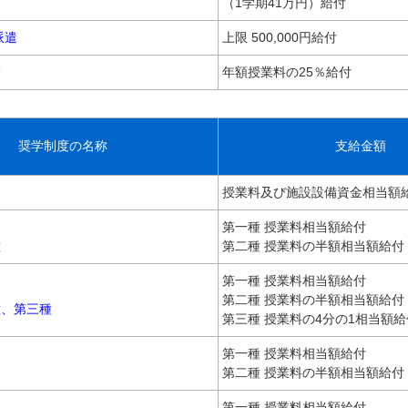
（1学期41万円）給付
派遣
上限 500,000円給付
除
年額授業料の25％給付
奨学制度の名称
支給金額
授業料及び施設設備資金相当額
第一種 授業料相当額給付
種
第二種 授業料の半額相当額給付
第一種 授業料相当額給付
第二種 授業料の半額相当額給付
種、第三種
第三種 授業料の4分の1相当額給
第一種 授業料相当額給付
金
第二種 授業料の半額相当額給付
第一種 授業料相当額給付