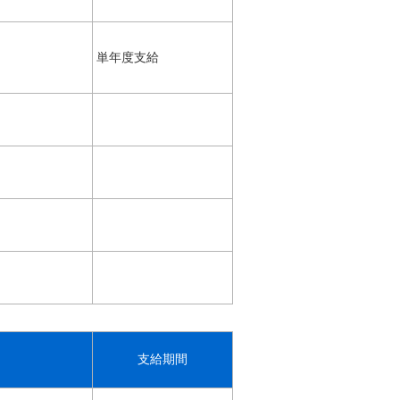
単年度支給
支給期間