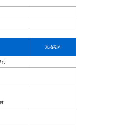
支給期間
給付
付