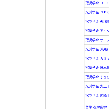
冠奨学金 ＯＩ
冠奨学金 ＮＰ
冠奨学金 教職
冠奨学金 アイ
冠奨学金 オー
冠奨学金 沖縄
冠奨学金 カミ
冠奨学金 日本
冠奨学金 まさ
冠奨学金 丸正
冠奨学金 国際
留学 在学留学