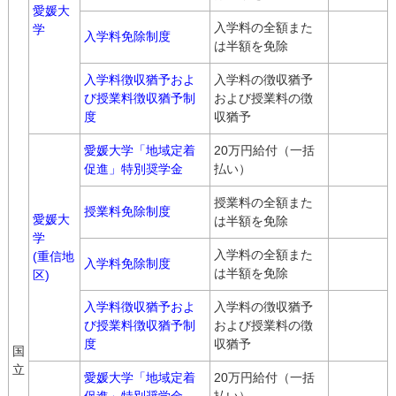
愛媛大
入学料の全額また
学
入学料免除制度
は半額を免除
入学料徴収猶予およ
入学料の徴収猶予
び授業料徴収猶予制
および授業料の徴
度
収猶予
愛媛大学「地域定着
20万円給付（一括
促進」特別奨学金
払い）
授業料の全額また
授業料免除制度
愛媛大
は半額を免除
学
入学料の全額また
(重信地
入学料免除制度
は半額を免除
区)
入学料徴収猶予およ
入学料の徴収猶予
び授業料徴収猶予制
および授業料の徴
度
収猶予
国
立
愛媛大学「地域定着
20万円給付（一括