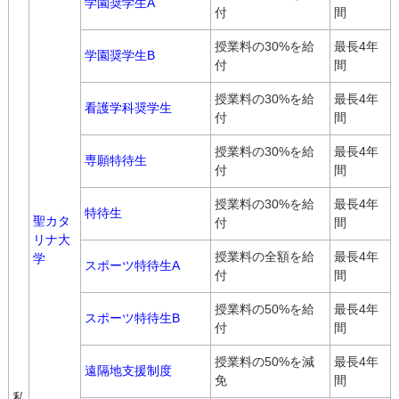
学園奨学生A
付
間
授業料の30%を給
最長4年
学園奨学生B
付
間
授業料の30%を給
最長4年
看護学科奨学生
付
間
授業料の30%を給
最長4年
専願特待生
付
間
授業料の30%を給
最長4年
特待生
聖カタ
付
間
リナ大
授業料の全額を給
最長4年
学
スポーツ特待生A
付
間
授業料の50%を給
最長4年
スポーツ特待生B
付
間
授業料の50%を減
最長4年
遠隔地支援制度
免
間
私