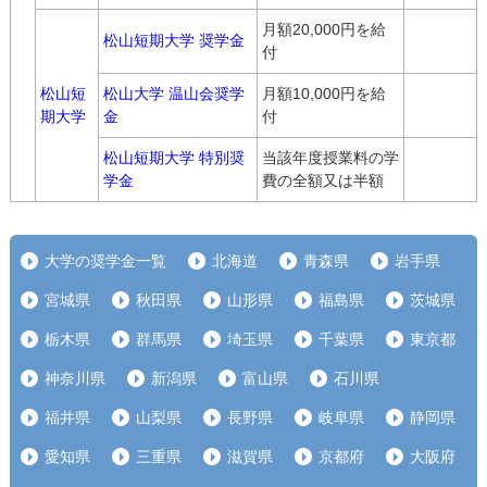
月額20,000円を給
松山短期大学 奨学金
付
松山短
松山大学 温山会奨学
月額10,000円を給
期大学
金
付
松山短期大学 特別奨
当該年度授業料の学
学金
費の全額又は半額
大学の奨学金一覧
北海道
青森県
岩手県
宮城県
秋田県
山形県
福島県
茨城県
栃木県
群馬県
埼玉県
千葉県
東京都
神奈川県
新潟県
富山県
石川県
福井県
山梨県
長野県
岐阜県
静岡県
愛知県
三重県
滋賀県
京都府
大阪府