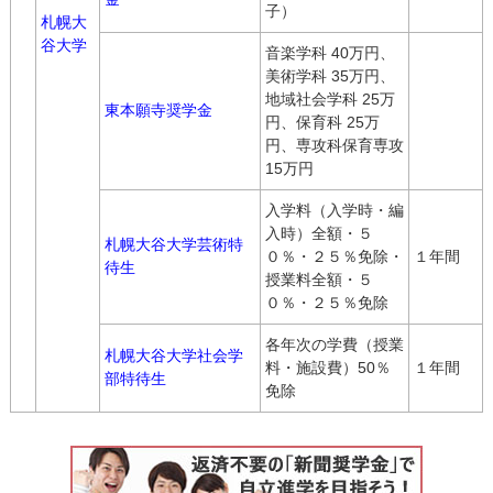
子）
札幌大
谷大学
音楽学科 40万円、
美術学科 35万円、
地域社会学科 25万
東本願寺奨学金
円、保育科 25万
円、専攻科保育専攻
15万円
入学料（入学時・編
入時）全額・５
札幌大谷大学芸術特
０％・２５％免除・
１年間
待生
授業料全額・５
０％・２５％免除
各年次の学費（授業
札幌大谷大学社会学
料・施設費）50％
１年間
部特待生
免除