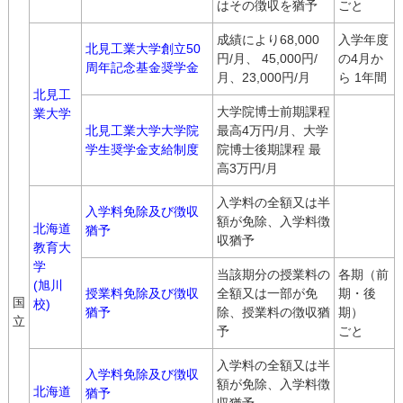
はその徴収を猶予
ごと
成績により68,000
入学年度
北見工業大学創立50
円/月、 45,000円/
の4月か
周年記念基金奨学金
月、23,000円/月
ら 1年間
北見工
大学院博士前期課程
業大学
北見工業大学大学院
最高4万円/月、大学
学生奨学金支給制度
院博士後期課程 最
高3万円/月
入学料の全額又は半
入学料免除及び徴収
額が免除、入学料徴
北海道
猶予
収猶予
教育大
学
当該期分の授業料の
各期（前
(旭川
授業料免除及び徴収
全額又は一部が免
期・後
国
校)
猶予
除、授業料の徴収猶
期）
立
予
ごと
入学料の全額又は半
入学料免除及び徴収
額が免除、入学料徴
北海道
猶予