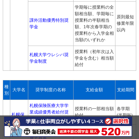
学期毎に授業料の全
額相当額、学期毎に
原則最短
課外活動優秀特別奨
授業料の半額相当
修業年限
学金
額、1年次春学期の
以内
授業料から入学金相
当額のいずれか
授業料（初年次は入
札幌大学ウレシパ奨
学金を含む）相当額
学金制度
給付
種
大学名
奨学制度の名称
支給金額
支給期間
別
札幌保険医療大学学
授業料の一部相当額
各学期
業成績優秀者給付奨
札幌保
給付
(半期毎)
学金
健医療
大学
北海道看護職員養成
3.2万円/月 貸与
修学資金