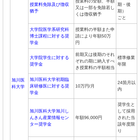
授業料の全額、半額
授業料免除及び徴収
期・後
又は一部を免除若し
猶予
期）
くは徴収猶予
ごと
大学院医学系研究科
授業料の半額また申
博士課程に対する奨
請により年額50万
学金
円
前期又は後期のそれ
大学院学生に対する
標準修業
ぞれの期に納入すべ
奨学金
年限
き授業料の半額相当
旭川医科大学初期臨
旭川医
24箇月以
床研修医に対する奨
10万円/月
科大学
内
学金
奨学生と
旭川医科大学旭川し
して採用
んきん産業情報セン
年額96,000円
された当
ター奨学金
該年度限
り