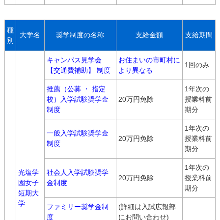
種
大学名
奨学制度の名称
支給金額
支給期間
別
キャンパス見学会
お住まいの市町村に
1回のみ
【交通費補助】 制度
より異なる
推薦（公募 ・ 指定
1年次の
校）入学試験奨学金
20万円免除
授業料前
制度
期分
1年次の
一般入学試験奨学金
20万円免除
授業料前
制度
期分
1年次の
光塩学
社会人入学試験奨学
20万円免除
授業料前
園女子
金制度
期分
短期大
学
ファミリー奨学金制
(詳細は入試広報部
度
にお問い合わせ)