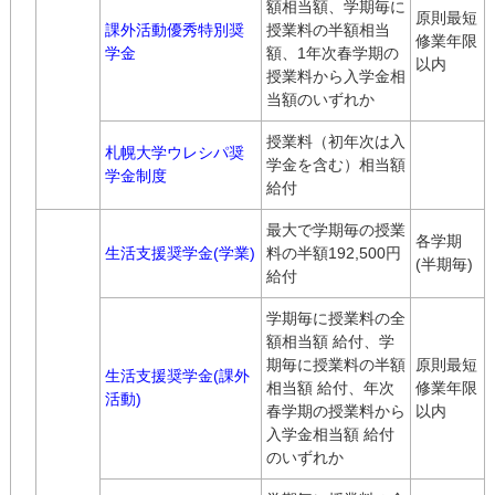
額相当額、学期毎に
原則最短
課外活動優秀特別奨
授業料の半額相当
修業年限
学金
額、1年次春学期の
以内
授業料から入学金相
当額のいずれか
授業料（初年次は入
札幌大学ウレシパ奨
学金を含む）相当額
学金制度
給付
最大で学期毎の授業
各学期
生活支援奨学金(学業)
料の半額192,500円
(半期毎)
給付
学期毎に授業料の全
額相当額 給付、学
期毎に授業料の半額
原則最短
生活支援奨学金(課外
相当額 給付、年次
修業年限
活動)
春学期の授業料から
以内
入学金相当額 給付
のいずれか