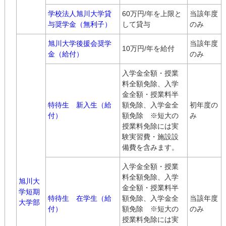
学校法人旭川大学貸
60万円/年を上限と
当該年度
与奨学金（無利子）
して貸与
のみ
旭川大学後援会奨学
当該年度
10万円/年を給付
金（給付）
のみ
入学金全額・授業
料全額免除、入学
金全額・授業料半
特待生 新入生（給
額免除、入学金全
初年度の
付）
額免除 ※短大の
み
授業料免除には実
験実習費・施設設
備費を含みます。
入学金全額・授業
料全額免除、入学
旭川大
金全額・授業料半
学短期
特待生 在学生（給
額免除、入学金全
当該年度
大学部
付）
額免除 ※短大の
のみ
授業料免除には実