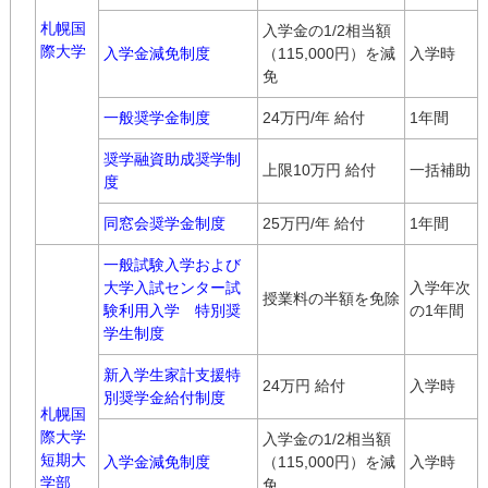
札幌国
入学金の1/2相当額
際大学
入学金減免制度
（115,000円）を減
入学時
免
一般奨学金制度
24万円/年 給付
1年間
奨学融資助成奨学制
上限10万円 給付
一括補助
度
同窓会奨学金制度
25万円/年 給付
1年間
一般試験入学および
大学入試センター試
入学年次
授業料の半額を免除
験利用入学 特別奨
の1年間
学生制度
新入学生家計支援特
24万円 給付
入学時
別奨学金給付制度
札幌国
際大学
入学金の1/2相当額
短期大
入学金減免制度
（115,000円）を減
入学時
学部
免