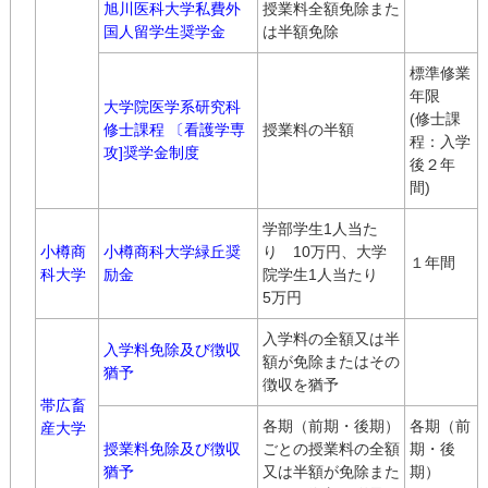
旭川医科大学私費外
授業料全額免除また
国人留学生奨学金
は半額免除
標準修業
年限
大学院医学系研究科
(修士課
修士課程 〔看護学専
授業料の半額
程：入学
攻]奨学金制度
後２年
間)
学部学生1人当た
小樽商
小樽商科大学緑丘奨
り 10万円、大学
１年間
科大学
励金
院学生1人当たり
5万円
入学料の全額又は半
入学料免除及び徴収
額が免除またはその
猶予
徴収を猶予
帯広畜
各期（前期・後期）
各期（前
産大学
授業料免除及び徴収
ごとの授業料の全額
期・後
猶予
又は半額が免除また
期）