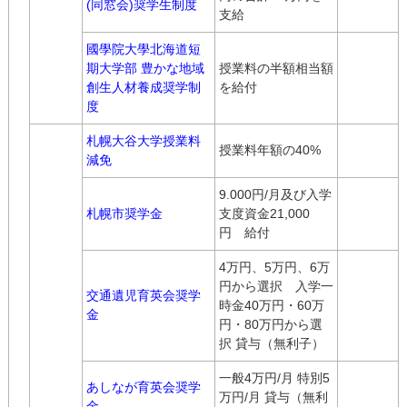
(同窓会)奨学生制度
支給
國學院大學北海道短
期大学部 豊かな地域
授業料の半額相当額
創生人材養成奨学制
を給付
度
札幌大谷大学授業料
授業料年額の40%
減免
9.000円/月及び入学
札幌市奨学金
支度資金21,000
円 給付
4万円、5万円、6万
円から選択 入学一
交通遺児育英会奨学
時金40万円・60万
金
円・80万円から選
択 貸与（無利子）
一般4万円/月 特別5
あしなが育英会奨学
万円/月 貸与（無利
金