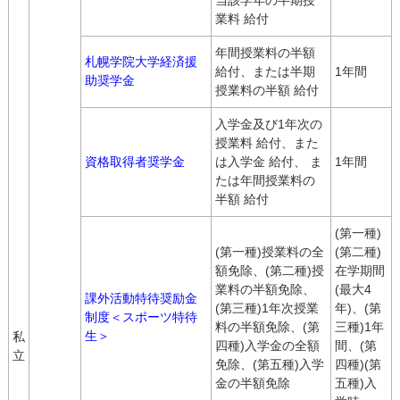
当該学年の半期授
業料 給付
年間授業料の半額
札幌学院大学経済援
給付、または半期
1年間
助奨学金
授業料の半額 給付
入学金及び1年次の
授業料 給付、また
資格取得者奨学金
は入学金 給付、 ま
1年間
たは年間授業料の
半額 給付
(第一種)
(第一種)授業料の全
(第二種)
額免除、(第二種)授
在学期間
業料の半額免除、
(最大4
課外活動特待奨励金
(第三種)1年次授業
年)、(第
制度＜スポーツ特待
料の半額免除、(第
三種)1年
生＞
私
四種)入学金の全額
間、(第
立
免除、(第五種)入学
四種)(第
金の半額免除
五種)入