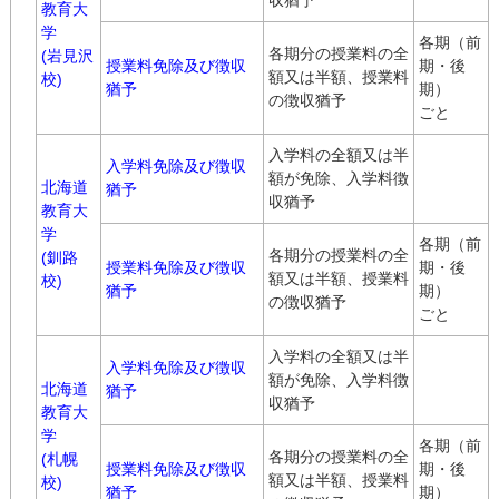
収猶予
教育大
学
各期（前
各期分の授業料の全
(岩見沢
授業料免除及び徴収
期・後
額又は半額、授業料
校)
猶予
期）
の徴収猶予
ごと
入学料の全額又は半
入学料免除及び徴収
額が免除、入学料徴
北海道
猶予
収猶予
教育大
学
各期（前
各期分の授業料の全
(釧路
授業料免除及び徴収
期・後
額又は半額、授業料
校)
猶予
期）
の徴収猶予
ごと
入学料の全額又は半
入学料免除及び徴収
額が免除、入学料徴
北海道
猶予
収猶予
教育大
学
各期（前
各期分の授業料の全
(札幌
授業料免除及び徴収
期・後
額又は半額、授業料
校)
猶予
期）