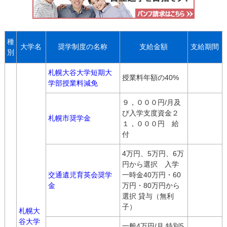
種
大学名
奨学制度の名称
支給金額
支給期間
別
札幌大谷大学短期大
授業料年額の40%
学部授業料減免
９，０００円/月及
び入学支度資金２
札幌市奨学金
１，０００円 給
付
4万円、5万円、6万
円から選択 入学
交通遺児育英会奨学
一時金40万円・60
金
万円・80万円から
選択 貸与（無利
子）
札幌大
谷大学
一般4万円/月 特別5